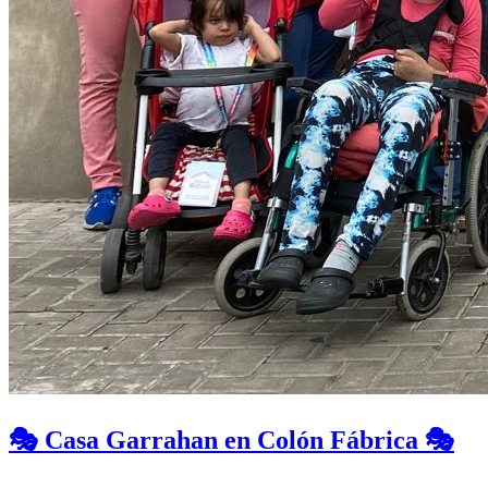
🎭 Casa Garrahan en Colón Fábrica 🎭