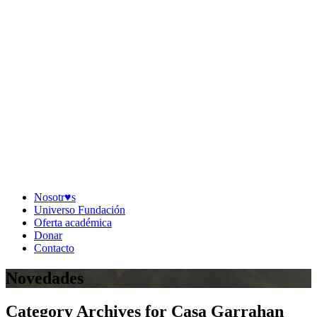
Nosotr♥︎s
Universo Fundación
Oferta académica
Donar
Contacto
Novedades
Category Archives for Casa Garrahan