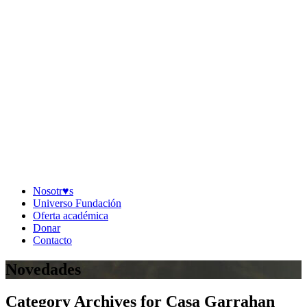
Nosotr♥︎s
Universo Fundación
Oferta académica
Donar
Contacto
Novedades
Category Archives for Casa Garrahan