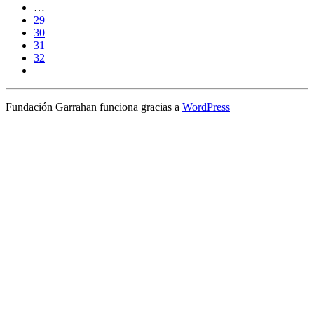
…
29
30
31
32
Fundación Garrahan funciona gracias a
WordPress