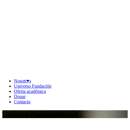
Nosotr♥︎s
Universo Fundación
Oferta académica
Donar
Contacto
Universo Fundación