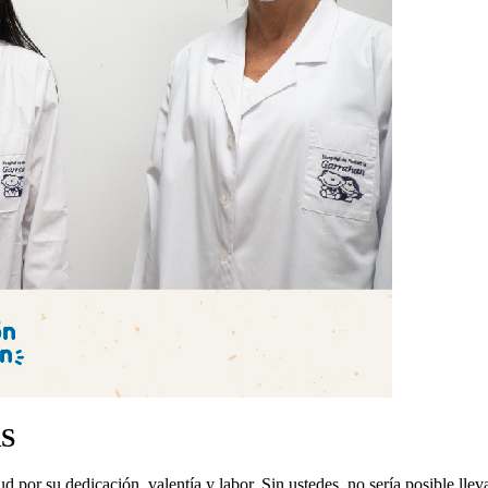
AS
 por su dedicación, valentía y labor. Sin ustedes, no sería posible lleva