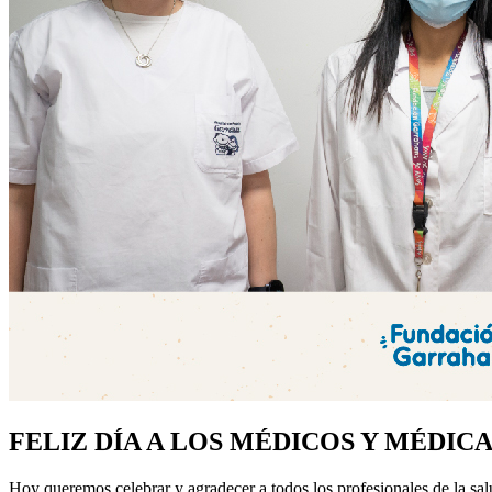
FELIZ DÍA A LOS MÉDICOS Y MÉDIC
Hoy queremos celebrar y agradecer a todos los profesionales de la salud