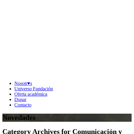
Nosotr♥︎s
Universo Fundación
Oferta académica
Donar
Contacto
Novedades
Category Archives for Comunicación y