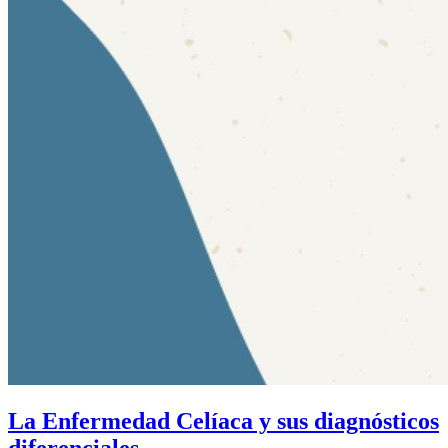
La Enfermedad Celíaca y sus diagnósticos