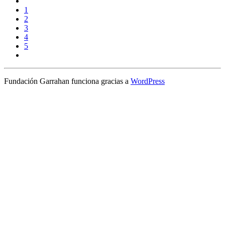
1
2
3
4
5
Fundación Garrahan funciona gracias a
WordPress