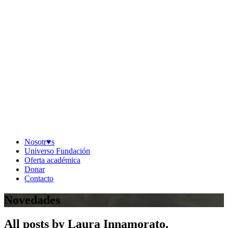
Nosotr♥︎s
Universo Fundación
Oferta académica
Donar
Contacto
Novedades
All posts by Laura Innamorato.