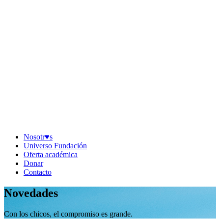
Nosotr♥︎s
Universo Fundación
Oferta académica
Donar
Contacto
Novedades
Con los chicos, el compromiso es grande.