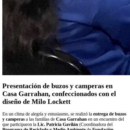
Presentación de buzos y camperas en
Casa Garrahan, confeccionados con el
diseño de Milo Lockett
En un clima de alegría y entusiasmo, se realizó la
entrega de buzos
y camperas
a las familias de
Casa Garrahan
en un encuentro del
que participaron la
Lic. Patricia Gavilán
(Coordinadora del
Programa de Reciclado y Medio Ambiente
de
Fundación