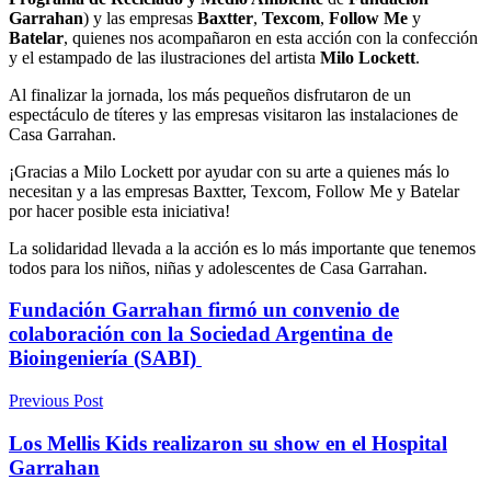
Garrahan
) y las empresas
Baxtter
,
Texcom
,
Follow Me
y
Batelar
, quienes nos acompañaron en esta acción con la confección
y el estampado de las ilustraciones del artista
Milo Lockett
.
Al finalizar la jornada, los más pequeños disfrutaron de un
espectáculo de títeres y las empresas visitaron las instalaciones de
Casa Garrahan.
¡Gracias a Milo Lockett por ayudar con su arte a quienes más lo
necesitan y a las empresas Baxtter, Texcom, Follow Me y Batelar
por hacer posible esta iniciativa!
La solidaridad llevada a la acción es lo más importante que tenemos
todos para los niños, niñas y adolescentes de Casa Garrahan.
Fundación Garrahan firmó un convenio de
colaboración con la Sociedad Argentina de
Bioingeniería (SABI)
Previous Post
Los Mellis Kids realizaron su show en el Hospital
Garrahan