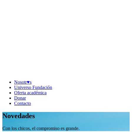
Nosotr♥︎s
Universo Fundación
Oferta académica
Donar
Contacto
Novedades
Con los chicos, el compromiso es grande.