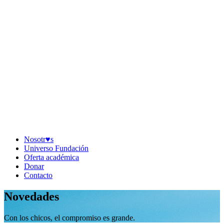
Nosotr♥︎s
Universo Fundación
Oferta académica
Donar
Contacto
Novedades
Con los chicos, el compromiso es grande.