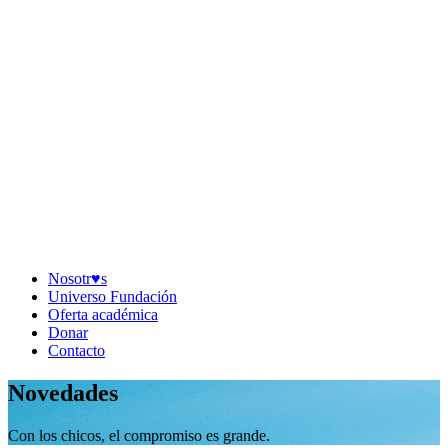
Nosotr♥︎s
Universo Fundación
Oferta académica
Donar
Contacto
Novedades
Con los chicos, el compromiso es grande.