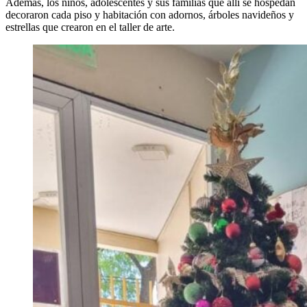
Además, los niños, adolescentes y sus familias que allí se hospedan
decoraron cada piso y habitación con adornos, árboles navideños y
estrellas que crearon en el taller de arte.