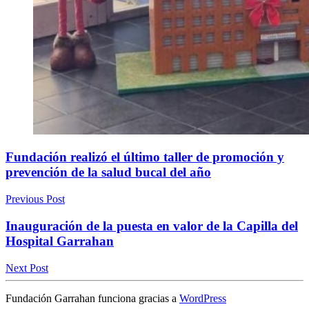
Fundación realizó el último taller de promoción y
prevención de la salud bucal del año
Previous Post
Inauguración de la puesta en valor de la Capilla del
Hospital Garrahan
Next Post
Fundación Garrahan funciona gracias a
WordPress