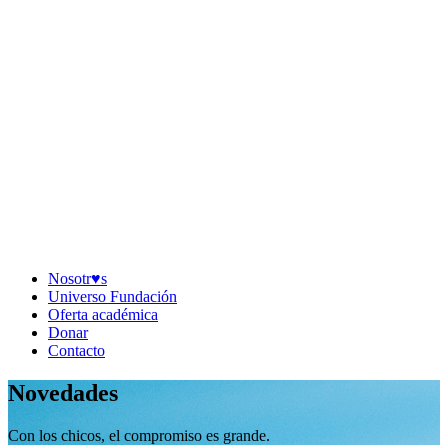
Nosotr♥︎s
Universo Fundación
Oferta académica
Donar
Contacto
Novedades
Con los chicos, el compromiso es grande.