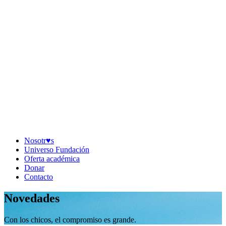
Nosotr♥︎s
Universo Fundación
Oferta académica
Donar
Contacto
Novedades
Con los chicos, el compromiso es grande.